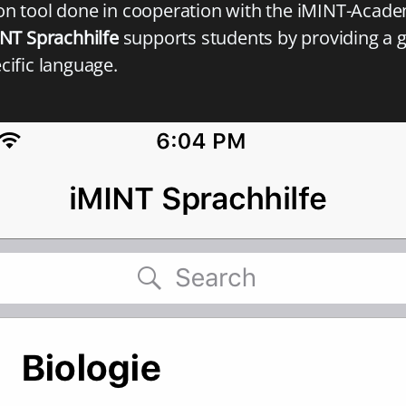
on tool done in cooperation with the iMINT-Acade
NT Sprachhilfe
supports students by providing a g
cific language.