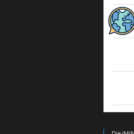
Die iMIN