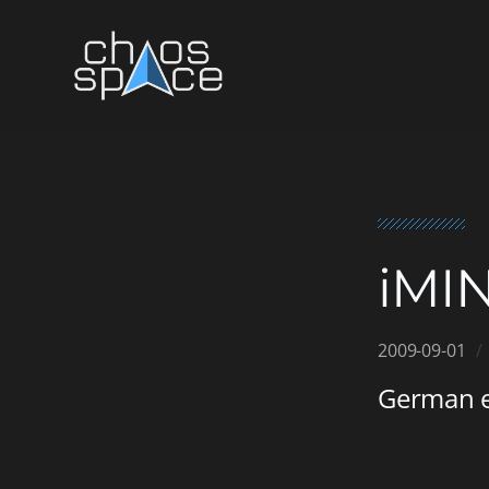
iMIN
2009-09-01
German e