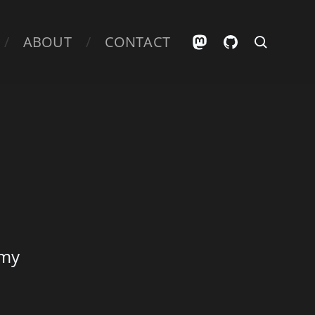
ABOUT
CONTACT
emy