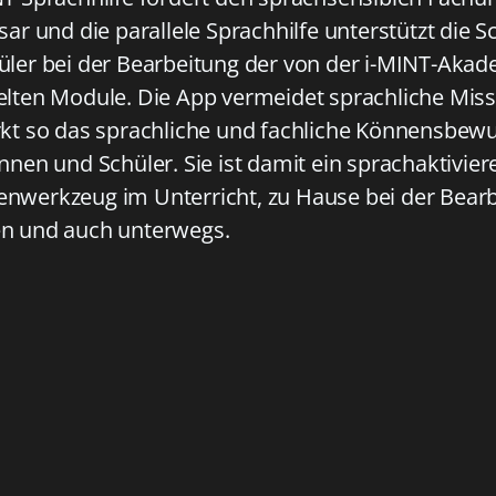
sar und die parallele Sprachhilfe unterstützt die 
üler bei der Bearbeitung der von der i-MINT-Aka
elten Module. Die App vermeidet sprachliche Miss
rkt so das sprachliche und fachliche Könnensbewu
nnen und Schüler. Sie ist damit ein sprachaktivie
nwerkzeug im Unterricht, zu Hause bei der Bear
n und auch unterwegs.