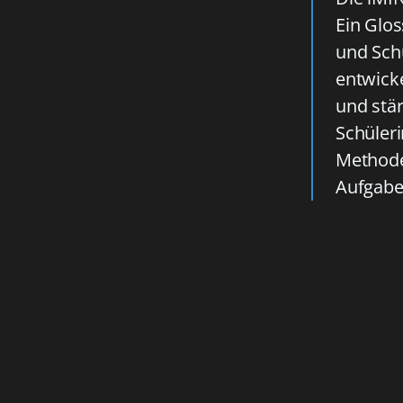
Ein Glos
und Sch
entwick
und stä
Schüleri
Methode
Aufgabe