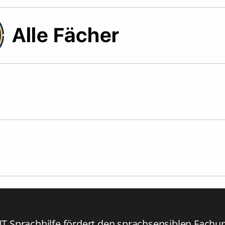
T Sprachhilfe fördert den sprachsensiblen Fachun