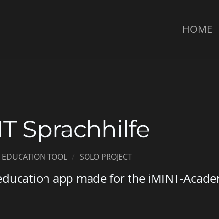
HOME
T Sprachhilfe
EDUCATION TOOL
SOLO PROJECT
ducation app made for the iMINT-Acad